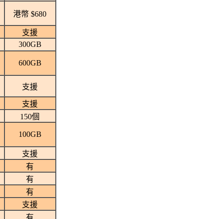
港幣 $680
支援
300GB
600GB
支援
支援
150個
100GB
支援
有
有
有
支援
有