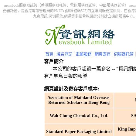
newsbook服務器託管（香港服務器托管，電信服務器託管，中國服務器託管） n
務器託管，是香港電訊管理局的PNETs (牌照號碼527)的互聯網服務提供商，在香港第一
九倉電訊,深圳電信,網通等多個骨乾機房分別建立機房服務中心。
|
|
|
|
首頁
域名登記
電郵服務
網頁寄存
伺服器托管
客戶簡介
本公司的客戶超過一萬多名 -- "資訊網絡
有." 星島日報的報導.
網頁設計及寄存客戶樣本:
Association of Mainland Overseas-
Returned Scholars in Hong Kong
Wah Chung Chemical Co., Ltd.
S
King Imp
Standard Paper Packaging Limited