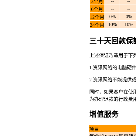
--
--
3个月
--
--
6个月
0%
0%
12个月
10%
10%
24个月
三十天回款保
上述保证乃适用于下
1.资讯网络的电脑硬
2.资讯网络不能提供
同时，如果客户在使
为办理退款的行政费
增值服务
项目