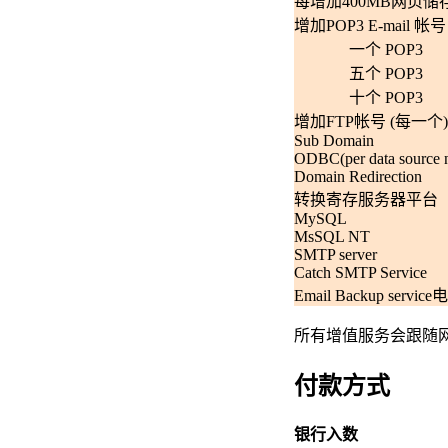
每增加400MB网页储
增加POP3 E-mail 帐号
一个 POP3
五个 POP3
十个 POP3
增加FTP帐号 (每一个)
Sub Domain
ODBC(per data source 
Domain Redirection
转换寄存服务器平台
MySQL
MsSQL NT
SMTP server
Catch SMTP Service
Email Backup serv
所有增值服务会跟随
付款方式
银行入数