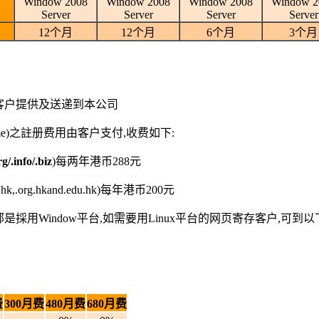
Window 2008
Window 2008
Window 2008
Window 2
Server
Server
Server
Server
12个月
12个月
6个月
3个月
客户提供及送递到本公司
Name)之註册费用由客户支付,收费如下:
g/.info/.biz
)每两年港币288元
.hk,.org.hkand.edu.hk)每年港币200元
採用Window平台,如需要用Linux平台的网页寄存客户,可到以
费
300月费
480月费
680月费