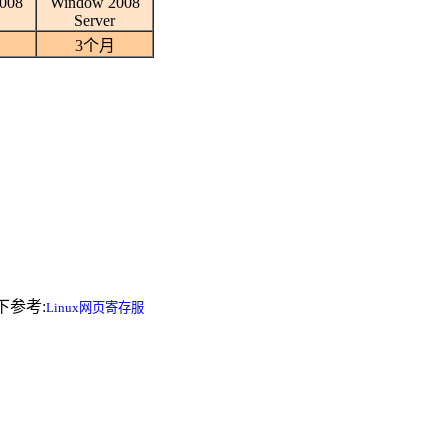
008
Window 2008
Server
3个月
下参考:
Linux网页寄存服