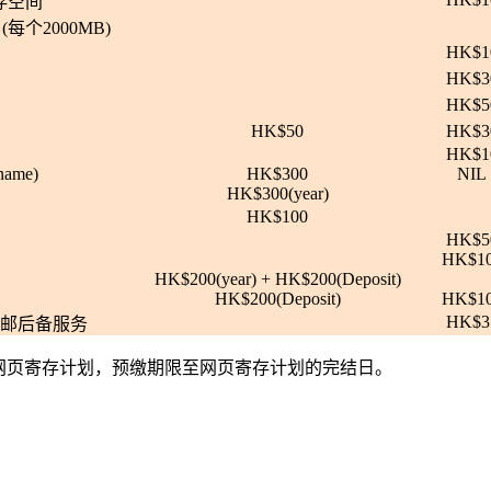
存空间
 (每个2000MB)
HK$1
HK$3
HK$5
HK$50
HK$3
HK$1
name)
HK$300
NIL
HK$300(year)
HK$100
HK$5
HK$1
HK$200(year) + HK$200(Deposit)
HK$200(Deposit)
HK$1
HK$3
ice电邮后备服务
网页寄存计划，预缴期限至网页寄存计划的完结日。