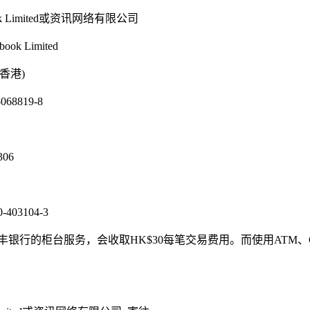
ok Limited或资讯网络有限公司
ook Limited
香港)
68819-8
306
403104-3
和汇丰银行的柜台服务，会收取HK$30每笔交易费用。而使用ATM