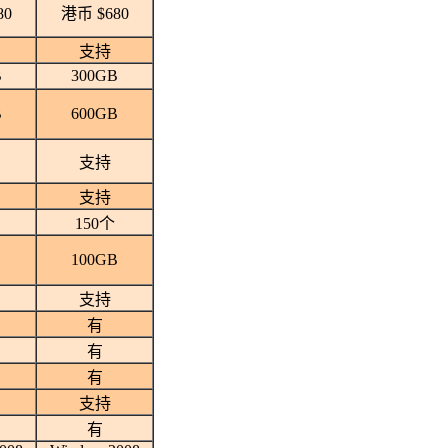
80
港币 $680
支持
B
300GB
B
600GB
支持
支持
150个
100GB
支持
有
有
有
支持
有